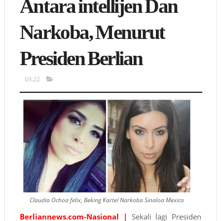
Antara intellijen Dan
Narkoba, Menurut
Presiden Berlian
03.22
Claudia Ochoa felix, Beking Kartel Narkoba Sinaloa Mexico
Berliannews.com-Nasional |
Sekali lagi Presiden