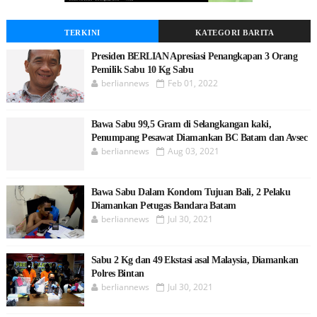
TERKINI
KATEGORI BARITA
Presiden BERLIAN Apresiasi Penangkapan 3 Orang
Pemilik Sabu 10 Kg Sabu
berliannews
Feb 01, 2022
Bawa Sabu 99,5 Gram di Selangkangan kaki,
Penumpang Pesawat Diamankan BC Batam dan Avsec
berliannews
Aug 03, 2021
Bawa Sabu Dalam Kondom Tujuan Bali, 2 Pelaku
Diamankan Petugas Bandara Batam
berliannews
Jul 30, 2021
Sabu 2 Kg dan 49 Ekstasi asal Malaysia, Diamankan
Polres Bintan
berliannews
Jul 30, 2021