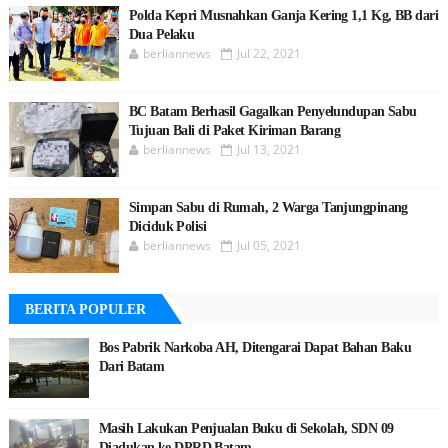
Polda Kepri Musnahkan Ganja Kering 1,1 Kg, BB dari
Dua Pelaku
berliannews
Jul 22, 2021
BC Batam Berhasil Gagalkan Penyelundupan Sabu
Tujuan Bali di Paket Kiriman Barang
berliannews
Jul 13, 2021
Simpan Sabu di Rumah, 2 Warga Tanjungpinang
Diciduk Polisi
berliannews
Jul 05, 2021
BERITA POPULER
Bos Pabrik Narkoba AH, Ditengarai Dapat Bahan Baku
Dari Batam
Masih Lakukan Penjualan Buku di Sekolah, SDN 09
Diadukan ke DPRD Batam