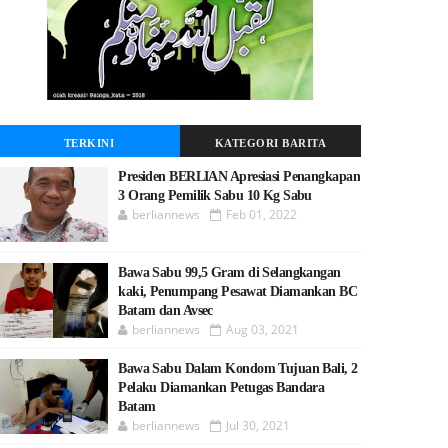
TERKINI
KATEGORI BARITA
Presiden BERLIAN Apresiasi Penangkapan
3 Orang Pemilik Sabu 10 Kg Sabu
berliannews
Feb 01, 2022
Bawa Sabu 99,5 Gram di Selangkangan
kaki, Penumpang Pesawat Diamankan BC
Batam dan Avsec
berliannews
Aug 03, 2021
Bawa Sabu Dalam Kondom Tujuan Bali, 2
Pelaku Diamankan Petugas Bandara
Batam
berliannews
Jul 30, 2021