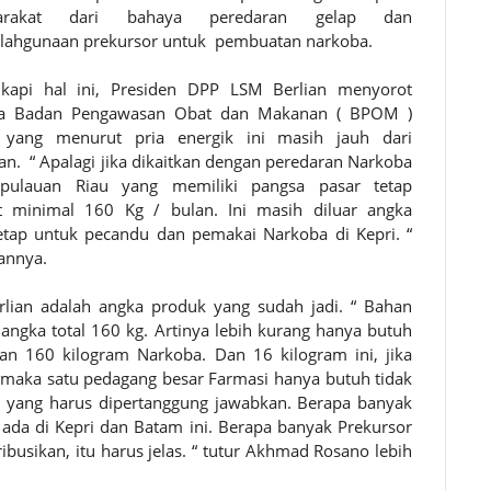
arakat dari bahaya peredaran gelap dan
lahgunaan prekursor untuk pembuatan narkoba.
kapi hal ini, Presiden DPP LSM Berlian menyorot
ja Badan Pengawasan Obat dan Makanan ( BPOM )
 yang menurut pria energik ini masih jauh dari
an. “ Apalagi jika dikaitkan dengan peredaran Narkoba
pulauan Riau yang memiliki pangsa pasar tetap
 minimal 160 Kg / bulan. Ini masih diluar angka
etap untuk pecandu dan pemakai Narkoba di Kepri. “
annya.
lian adalah angka produk yang sudah jadi. “ Bahan
ngka total 160 kg. Artinya lebih kurang hanya butuh
an 160 kilogram Narkoba. Dan 16 kilogram ini, jika
) maka satu pedagang besar Farmasi hanya butuh tidak
h yang harus dipertanggung jawabkan. Berapa banyak
 ada di Kepri dan Batam ini. Berapa banyak Prekursor
ribusikan, itu harus jelas. “ tutur Akhmad Rosano lebih