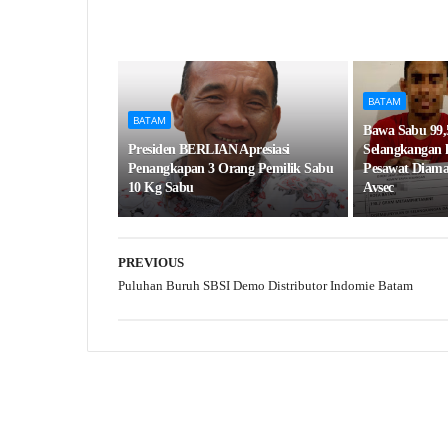
BATAM
BATAM
Bawa Sabu 99,
Presiden BERLIAN Apresiasi
Selangkangan 
Penangkapan 3 Orang Pemilik Sabu
Pesawat Diam
10 Kg Sabu
Avsec
PREVIOUS
Puluhan Buruh SBSI Demo Distributor Indomie Batam