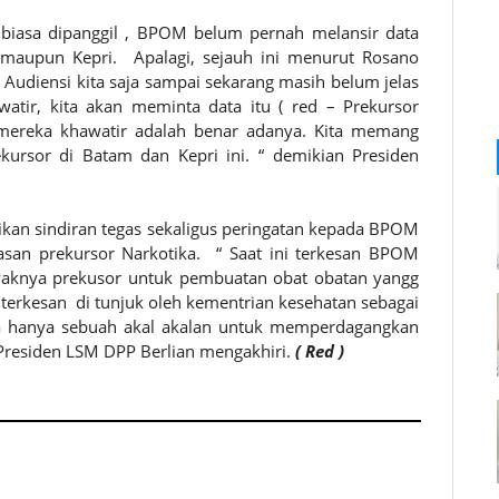
i biasa dipanggil , BPOM belum pernah melansir data
maupun Kepri. Apalagi, sejauh ini menurut Rosano
Audiensi kita saja sampai sekarang masih belum jelas
tir, kita akan meminta data itu ( red – Prekursor
g mereka khawatir adalah benar adanya. Kita memang
kursor di Batam dan Kepri ini. “ demikian Presiden
kan sindiran tegas sekaligus peringatan kepada BPOM
san prekursor Narkotika. “ Saat ini terkesan BPOM
anyaknya prekusor untuk pembuatan obat obatan yangg
rkesan di tunjuk oleh kementrian kesehatan sebagai
a hanya sebuah akal akalan untuk memperdagangkan
 Presiden LSM DPP Berlian mengakhiri.
( Red )