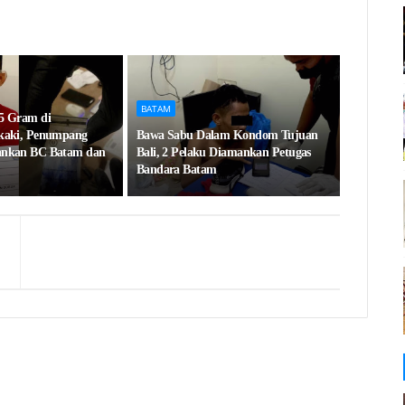
BATAM
5 Gram di
kaki, Penumpang
Bawa Sabu Dalam Kondom Tujuan
ankan BC Batam dan
Bali, 2 Pelaku Diamankan Petugas
Bandara Batam