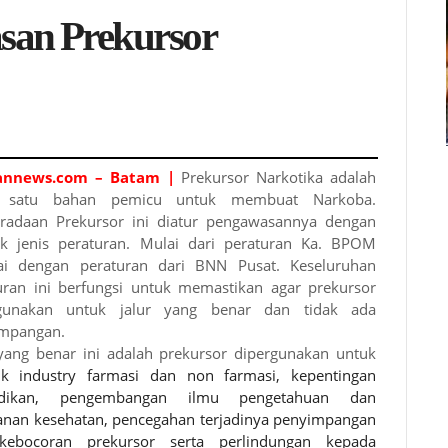
san Prekursor
iannews.com – Batam |
Prekursor Narkotika adalah
h satu bahan pemicu untuk membuat Narkoba.
radaan Prekursor ini diatur pengawasannya dengan
k jenis peraturan. Mulai dari peraturan Ka. BPOM
i dengan peraturan dari BNN Pusat. Keseluruhan
uran ini berfungsi untuk memastikan agar prekursor
rgunakan untuk jalur yang benar dan tidak ada
mpangan.
 yang benar ini adalah prekursor dipergunakan untuk
 industry farmasi dan non farmasi, kepentingan
idikan, pengembangan ilmu pengetahuan dan
anan kesehatan, pencegahan terjadinya penyimpangan
kebocoran prekursor serta perlindungan kepada