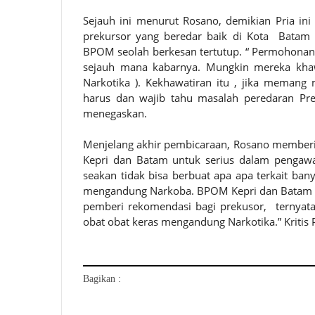
Sejauh ini menurut Rosano, demikian Pria in
prekursor yang beredar baik di Kota Batam 
BPOM seolah berkesan tertutup. “ Permohonan 
sejauh mana kabarnya. Mungkin mereka khawa
Narkotika ). Kekhawatiran itu , jika meman
harus dan wajib tahu masalah peredaran Pre
menegaskan.
Menjelang akhir pembicaraan, Rosano memberi
Kepri dan Batam untuk serius dalam pengawa
seakan tidak bisa berbuat apa apa terkait b
mengandung Narkoba. BPOM Kepri dan Batam te
pemberi rekomendasi bagi prekusor, ternyat
obat obat keras mengandung Narkotika.” Kritis
Bagikan :