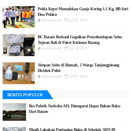
Polda Kepri Musnahkan Ganja Kering 1,1 Kg, BB dari
Dua Pelaku
berliannews
Jul 22, 2021
BC Batam Berhasil Gagalkan Penyelundupan Sabu
Tujuan Bali di Paket Kiriman Barang
berliannews
Jul 13, 2021
Simpan Sabu di Rumah, 2 Warga Tanjungpinang
Diciduk Polisi
berliannews
Jul 05, 2021
BERITA POPULER
Bos Pabrik Narkoba AH, Ditengarai Dapat Bahan Baku
Dari Batam
Masih Lakukan Penjualan Buku di Sekolah, SDN 09