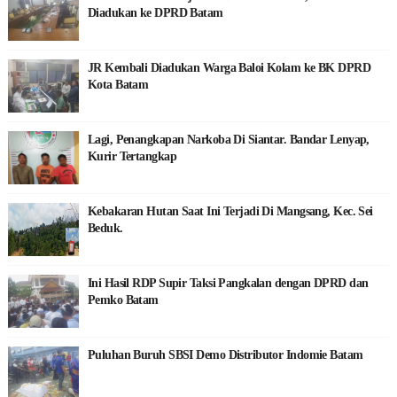
Diadukan ke DPRD Batam
JR Kembali Diadukan Warga Baloi Kolam ke BK DPRD
Kota Batam
Lagi, Penangkapan Narkoba Di Siantar. Bandar Lenyap,
Kurir Tertangkap
Kebakaran Hutan Saat Ini Terjadi Di Mangsang, Kec. Sei
Beduk.
Ini Hasil RDP Supir Taksi Pangkalan dengan DPRD dan
Pemko Batam
Puluhan Buruh SBSI Demo Distributor Indomie Batam