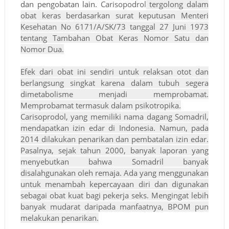
dan pengobatan lain.
Carisopodrol
tergolong dalam
obat keras berdasarkan surat keputusan Menteri
Kesehatan No 6171/A/SK/73 tanggal 27 Juni 1973
tentang Tambahan Obat Keras Nomor Satu dan
Nomor Dua.
Efek dari obat ini sendiri untuk relaksan otot dan
berlangsung singkat karena dalam tubuh segera
dimetabolisme menjadi memprobamat.
Memprobamat termasuk dalam psikotropika.
Carisoprodol, yang memiliki nama dagang Somadril,
mendapatkan izin edar di Indonesia. Namun, pada
2014 dilakukan penarikan dan pembatalan izin edar.
Pasalnya, sejak tahun 2000, banyak laporan yang
menyebutkan bahwa Somadril banyak
disalahgunakan oleh remaja. Ada yang menggunakan
untuk menambah kepercayaan diri dan digunakan
sebagai obat kuat bagi pekerja seks. Mengingat lebih
banyak mudarat daripada manfaatnya, BPOM pun
melakukan penarikan.