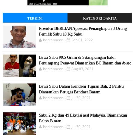
TERKINI
KATEGORI BARITA
Presiden BERLIAN Apresiasi Penangkapan 3 Orang
Pemilik Sabu 10 Kg Sabu
berliannews
Feb 01, 2022
Bawa Sabu 99,5 Gram di Selangkangan kaki,
Penumpang Pesawat Diamankan BC Batam dan Avsec
berliannews
Aug 03, 2021
Bawa Sabu Dalam Kondom Tujuan Bali, 2 Pelaku
Diamankan Petugas Bandara Batam
berliannews
Jul 30, 2021
Sabu 2 Kg dan 49 Ekstasi asal Malaysia, Diamankan
Polres Bintan
berliannews
Jul 30, 2021