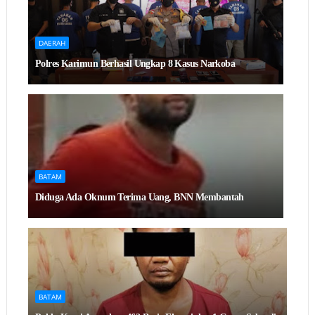
DAERAH
Polres Karimun Berhasil Ungkap 8 Kasus Narkoba
BATAM
Diduga Ada Oknum Terima Uang, BNN Membantah
BATAM