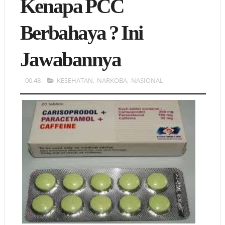
Kenapa PCC
Berbahaya ? Ini
Jawabannya
00.48
KESEHATAN
,
NARKOBA
,
NASIONAL