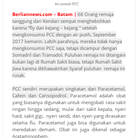
Ini contoh PCC
Berliannews.com – Batam |
68 Orang remaja
tanggung dari Kendari sempat menghebohkan
karena “fly dan kejang – kejang “ setelah
mengkonsumsi PCC dengan air putih, September
2017 kemarin. Lebih parahnya, mereka tidak hanya
mengkonsumsi PCC saja, tetapi dicampur dengan
Somadril dan Tramadol. Puluhan remaja ini ditangani
bukan lagi di Rumah Sakit biasa, tetapi Rumah Sakit
Jiwa karena dikhawatirkan Syaraf puluhan remaja ini
rusak.
PCC sendiri merupakan singkatan dari Paracetamol,
Cafein dan Carisopodrol.
Paracetamol adalah obat
yang biasanya digunakan untuk mengobati rasa sakit
ringan hingga sedang, mulai dari sakit kepala, nyeri
haid, sakit gigi,
nyeri sendi, dan nyeri yang dirasakan
selama flu. Paracetamol juga bisa digunakan untuk
meredakan demam.
Obat ini juga dikenal sebagai
Acetaminophem.