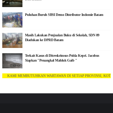
Puluhan Buruh SBSI Demo Distributor Indomie Batam
Masih Lakukan Penjualan Buku di Sekolah, SDN 09
Diadukan ke DPRD Batam
Terkait Kasus di Ditreskrimsus Polda Kepri. Jacobus
Siapkan "Penangkal Mahluk Gaib "
MI MEMBUTUHKAN WARTAWAN DI SETIAP PROVINSI, KOTA DAN 