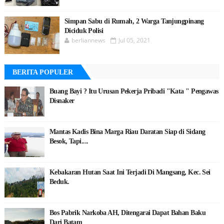
Simpan Sabu di Rumah, 2 Warga Tanjungpinang
Diciduk Polisi
berliannews
Jul 05, 2021
BERITA POPULER
Buang Bayi ? Itu Urusan Pekerja Pribadi "Kata " Pengawas
Disnaker
Mantas Kadis Bina Marga Riau Daratan Siap di Sidang
Besok, Tapi....
Kebakaran Hutan Saat Ini Terjadi Di Mangsang, Kec. Sei
Beduk.
Bos Pabrik Narkoba AH, Ditengarai Dapat Bahan Baku
Dari Batam