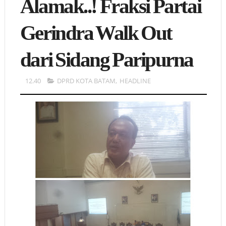
Alamak..! Fraksi Partai
Gerindra Walk Out
dari Sidang Paripurna
12.40
DPRD KOTA BATAM
,
HEADLINE