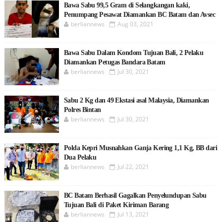
Bawa Sabu 99,5 Gram di Selangkangan kaki,
Penumpang Pesawat Diamankan BC Batam dan Avsec
berliannews
Aug 03, 2021
Bawa Sabu Dalam Kondom Tujuan Bali, 2 Pelaku
Diamankan Petugas Bandara Batam
berliannews
Jul 30, 2021
Sabu 2 Kg dan 49 Ekstasi asal Malaysia, Diamankan
Polres Bintan
berliannews
Jul 30, 2021
Polda Kepri Musnahkan Ganja Kering 1,1 Kg, BB dari
Dua Pelaku
berliannews
Jul 22, 2021
BC Batam Berhasil Gagalkan Penyelundupan Sabu
Tujuan Bali di Paket Kiriman Barang
berliannews
Jul 13, 2021