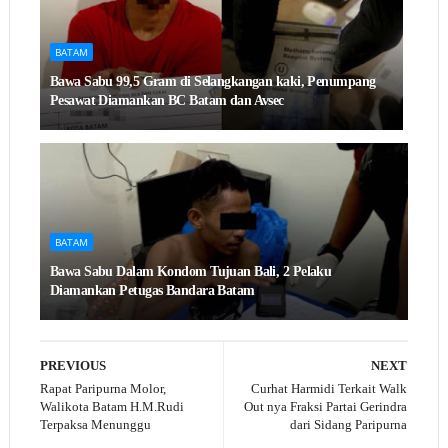
BATAM
Bawa Sabu 99,5 Gram di Selangkangan kaki, Penumpang
Pesawat Diamankan BC Batam dan Avsec
BATAM
Bawa Sabu Dalam Kondom Tujuan Bali, 2 Pelaku
Diamankan Petugas Bandara Batam
PREVIOUS
NEXT
Rapat Paripurna Molor,
Curhat Harmidi Terkait Walk
Walikota Batam H.M.Rudi
Out nya Fraksi Partai Gerindra
Terpaksa Menunggu
dari Sidang Paripurna